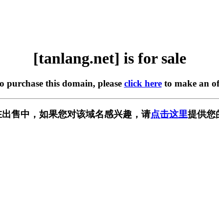
[tanlang.net] is for sale
to purchase this domain, please
click here
to make an of
et] 正在出售中，如果您对该域名感兴趣，请
点击这里
提供您