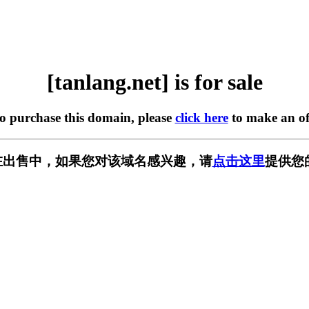
[tanlang.net] is for sale
to purchase this domain, please
click here
to make an of
et] 正在出售中，如果您对该域名感兴趣，请
点击这里
提供您